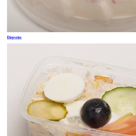
Diepvries