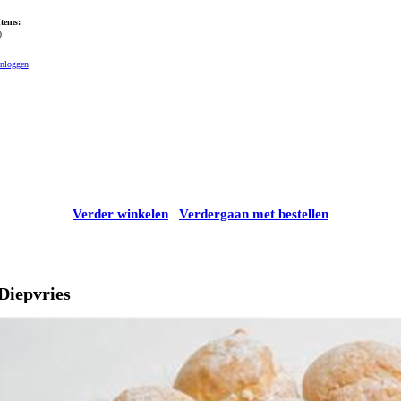
Items:
0
Inloggen
Verder winkelen
Verdergaan met bestellen
Diepvries