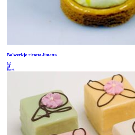
Bolwerkje ricotta-limetta
€
2
24
Bestel