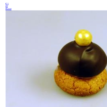
€
1
65
Bestel