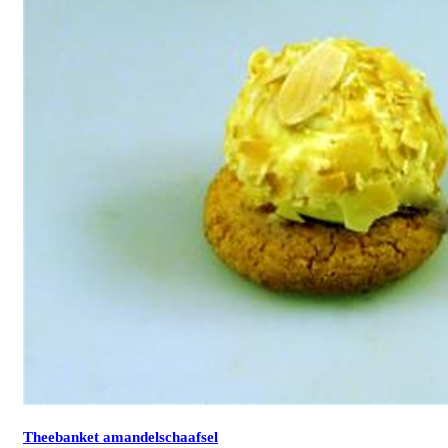
Theebanket amandelschaafsel