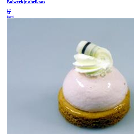
Bolwerkje abrikoos
€
2
24
Bestel