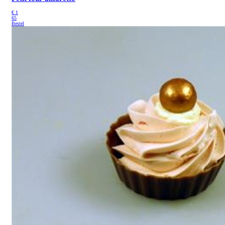
€
1
65
Bestel