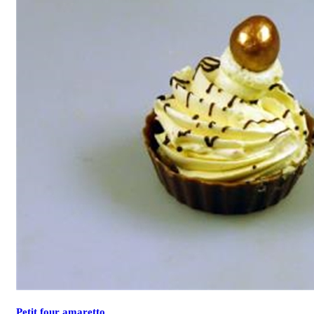
Petit four amaretto