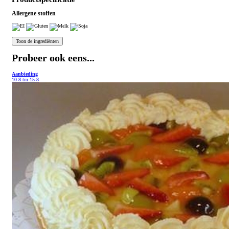
Allergene stoffen
Probeer ook eens...
Aanbieding
10-8 tm 15-8