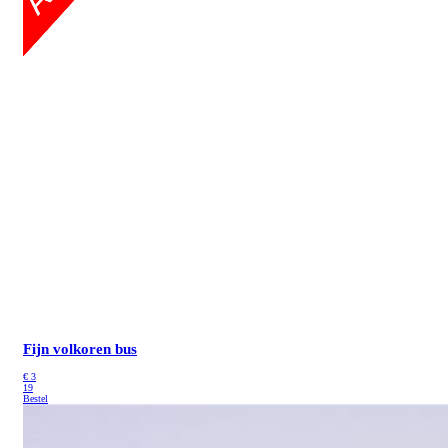
Fijn volkoren bus
€
3
19
Bestel