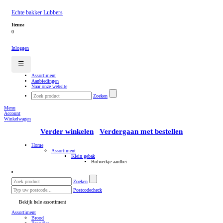
Echte bakker Lubbers
Items:
0
Inloggen
☰
Assortiment
Aanbiedingen
Naar onze website
Zoeken
Menu
Account
Winkelwagen
Verder winkelen
Verdergaan met bestellen
Home
Assortiment
Klein gebak
Bolwerkje aardbei
Zoeken
Postcodecheck
Bekijk hele assortiment
Assortiment
Brood