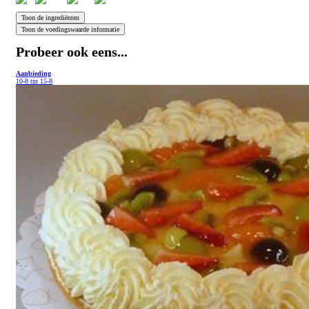
Probeer ook eens...
Aanbieding
10-8 tm 15-8