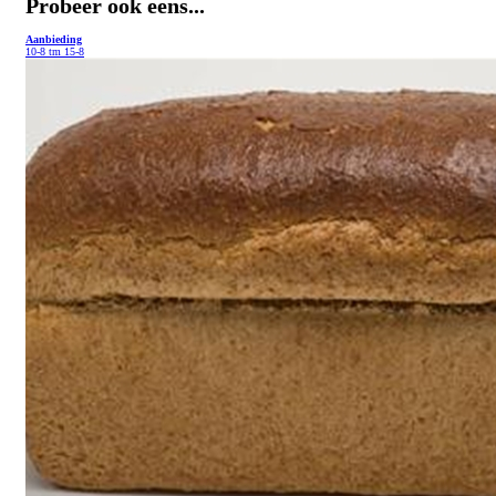
Probeer ook eens...
Aanbieding
10-8 tm 15-8