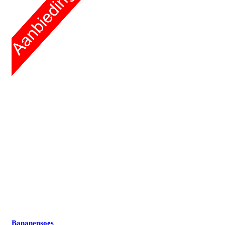
Bananensoes