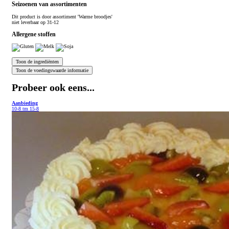
Seizoenen van assortimenten
Dit product is
door assortiment 'Warme broodjes'
niet leverbaar op 31-12
Allergene stoffen
Probeer ook eens...
Aanbieding
10-8 tm 15-8