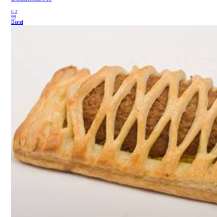
€
2
99
Bestel