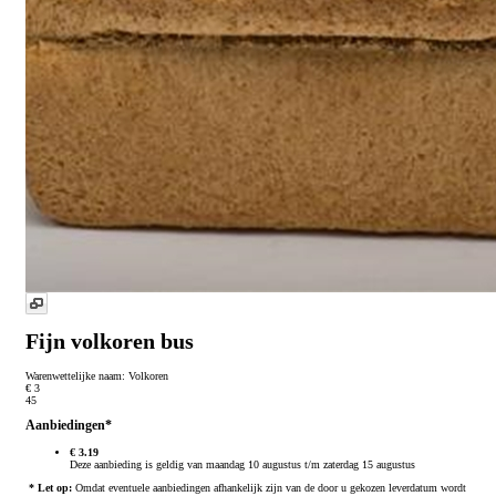
Fijn volkoren bus
Warenwettelijke naam:
Volkoren
€ 3
45
Aanbiedingen*
€ 3.19
Deze aanbieding is geldig van maandag 10 augustus t/m zaterdag 15 augustus
* Let op:
Omdat eventuele aanbiedingen afhankelijk zijn van de door u gekozen leverdatum wordt