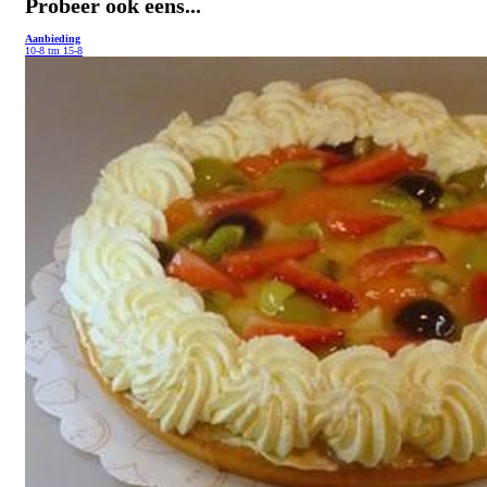
Probeer ook eens...
Aanbieding
10-8 tm 15-8