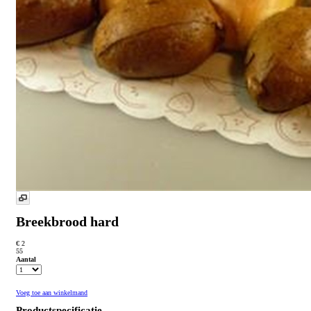
Breekbrood hard
€ 2
55
Aantal
Voeg toe aan winkelmand
Productspecificatie