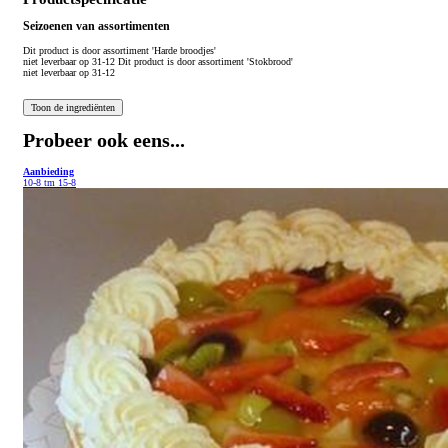
Seizoenen van assortimenten
Dit product is
door assortiment 'Harde broodjes'
niet leverbaar op 31-12 Dit product is
door assortiment 'Stokbrood'
niet leverbaar op 31-12
Probeer ook eens...
Aanbieding
10-8 tm 15-8