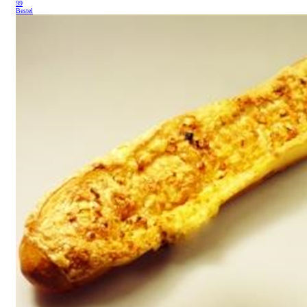
99
Bestel