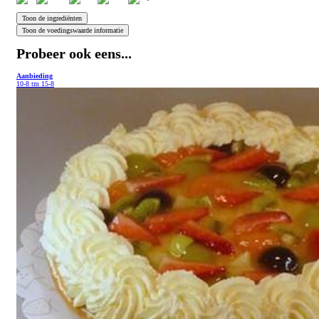
Probeer ook eens...
Aanbieding
10-8 tm 15-8