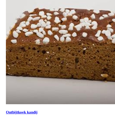
Ontbijtkoek kandij