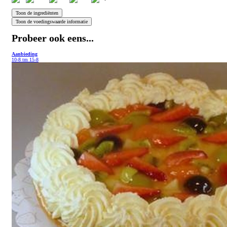
Probeer ook eens...
Aanbieding
10-8 tm 15-8