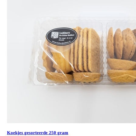
Koekjes gesorteerde 250 gram